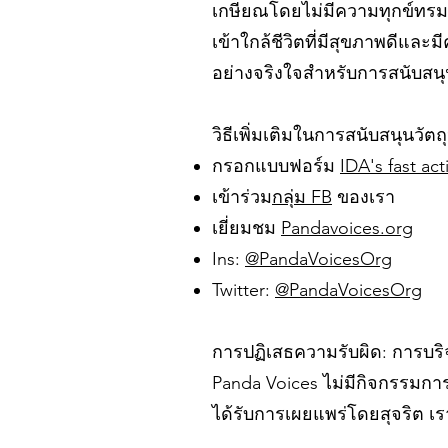
เกษียณโดยไม่มีความทุกข์ทรมา
เข้าใกล้ชีวิตที่มีสุขภาพดีแล
อย่างจริงใจสำหรับการสนับสนุ
วิธีเพิ่มเติมในการสนับสนุนวัตถุ
กรอกแบบฟอร์ม
IDA's fast ac
เข้าร่วม
กลุ่ม FB
ของเรา
เยี่ยมชม
Pandavoices.org
Ins:
@PandaVoicesOrg
Twitter:
@PandaVoicesOrg
การปฏิเสธความรับผิด: การบริจ
Panda Voices ไม่มีกิจกรรมการ
ได้รับการเผยแพร่โดยสุจริต เร