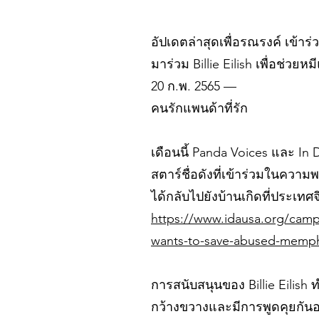
อัปเดตล่าสุดเพื่อรณรงค์ เข้าร่
มาร่วม Billie Eilish เพื่อช่วย
20 ก.พ. 2565 —
คนรักแพนด้าที่รัก
เดือนนี้ Panda Voices และ In De
สตาร์ชื่อดังที่เข้าร่วมในควา
ได้กลับไปยังบ้านเกิดที่ประเทศจ
https://www.idausa.org/campai
wants-to-save-abused-memph
การสนับสนุนของ Billie Eilish
กว้างขวางและมีการพูดคุยกันอย่