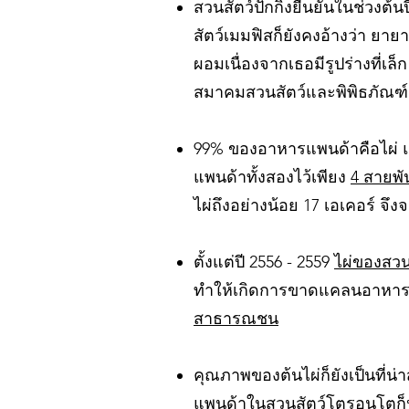
สวนสัตว์ปักกิ่งยืนยันในช่วงต้
สัตว์เมมฟิสก็ยังคงอ้างว่า ย
ผอมเนื่องจากเธอมีรูปร่างที่เล
สมาคมสวนสัตว์และพิพิธภัณฑ์สัต
99% ของอาหารแพนด้าคือไผ่ แล
แพนด้าทั้งสองไว้เพียง
4 สายพัน
ไผ่ถึงอย่างน้อย 17 เอเคอร์ จึ
ตั้งแต่ปี 2556 - 2559
ไผ่ของสวน
ทำให้เกิดการขาดแคลนอาหารขอ
สาธารณชน
คุณภาพของต้นไผ่ก็ยังเป็นที่น่
แพนด้าในสวนสัตว์โตรอนโตก็