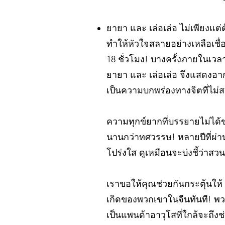
ยายา และ เล่อเล่อ ไม่เพียงแต่
ทำให้หัวใจสลายอย่างเหลือเชื่
18 ชั่วโมง! บางครั้งภายในเวลา
ยายา และ เล่อเล่อ จึงแสดงอ
เป็นความบกพร่องทางจิตที่ไม่
ความทุกข์ยากที่บรรยายไม่ได้ขอ
นานกว่าทศวรรษ! หลายปีที่ผ่
โปร่งใส ดูเหมือนจะบ่งชี้ว่าสวน
เราขอให้คุณช่วยกันกระตุ้นให้
เกิดของพวกเขาในจีนทันที! พวกเ
เป็นแพนด้าอาวุโสที่ใกล้จะถึง