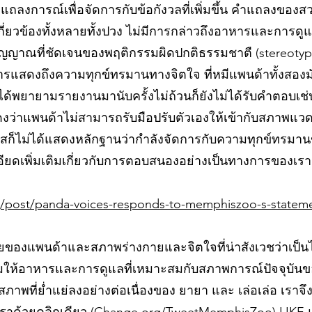
ลงการณ์เพื่อจัดการกับข้อกังวลที่เพิ่มขึ้น คำแถลงของสว
่ยวข้องทั้งหลายทั้งปวง ไม่มีการกล่าวถึงอาหารและการดู
ัญญาณที่ชัดเจนของพฤติกรรมผิดปกติธรรมชาตื (stereotypi
นการแสดงถึงความทุกข์ทรมานทางจิตใจ ที่หมีแพนด้าทั้งสอ
es ได้พยายามรายงานมานับครั้งไม่ถ้วนก็ยังไม่ได้รับคำตอบเช
งว่าแพนด้าไม่สามารถรับมือปรับตัวเองให้เข้ากับสภาพแวดล
ฟิสก็ไม่ได้แสดงหลักฐานว่ากำลังจัดการกับความทุกข์ทรม
ยละเอียดเพิ่มเติมเกี่ยวกับการตอบสนองอย่างเป็นทางการของเ
g/post/panda-voices-responds-to-memphiszoo-s-statem
่วยของแพนด้าและสภาพร่างกายและจิตใจที่น่าสังเวชว่าเป็น
ามให้อาหารและการดูแลที่เหมาะสมกับสภาพการณ์ปัจจุบัน
สภาพที่ย่ำแย่ลงอย่างต่อเนื่องของ ยายา และ เล่อเล่อ เราจ