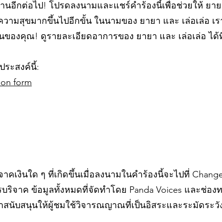
นอีกต่อไป! โปรดลงนามและแชร์คำร้องนี้เพื่อช่วยให้ ยายา
ะมีความสุขมากขึ้นไปอีกขั้น ในนามของ ยายา และ เล่อเล่อ
นของคุณ! ดูรายละเอียดอาการของ ยายา และ เล่อเล่อ ได้ที
ประสงค์นี้:
tion form
าคเงินใด ๆ ที่เกิดขึ้นเมื่อลงนามในคำร้องนี้จะไปที่ Chan
บริจาค ข้อมูลทั้งหมดที่จัดทำโดย Panda Voices และช่องท
าสนับสนุนให้ผู้ชมใช้วิจารณญาณที่เป็นอิสระและระมัดระวั