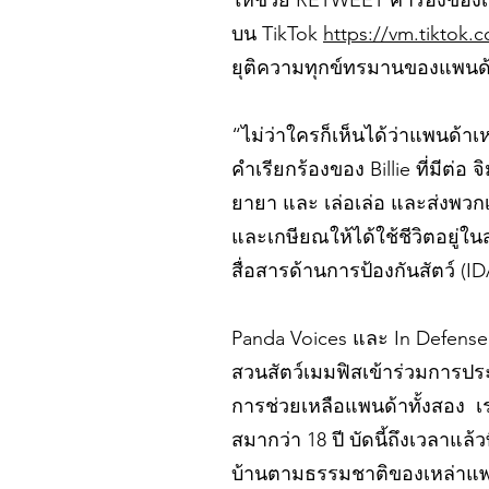
ให้ช่วย RETWEET คำร้องของเ
บน TikTok
https://vm.tiktok
ยุติความทุกข์ทรมานของแพนด้า
“ไม่ว่าใครก็เห็นได้ว่าแพนด้าเ
คำเรียกร้องของ Billie ที่มีต
ยายา และ เล่อเล่อ และส่งพวก
และเกษียณให้ได้ใช้ชีวิตอยู่ใ
สื่อสารด้านการป้องกันสัตว์ (ID
Panda Voices และ In Defense
สวนสัตว์เมมฟิสเข้าร่วมการปร
การช่วยเหลือแพนด้าทั้งสอง เรา
สมากว่า 18 ปี บัดนี้ถึงเวลาแล้
บ้านตามธรรมชาติของเหล่าแพนด้