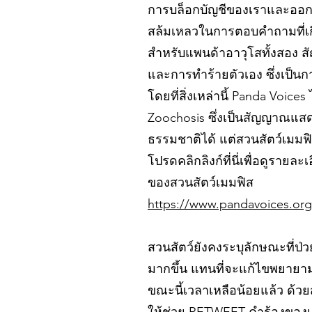
การบล็อกบัญชีของเราและออกแถ
สล้มเหลวในการตอบคำถามที่เกี
สำหรับแพนด้าอาวุโสทั้งสอง ส
และการทำร้ายตัวเอง ซึ่งเป็
โดยที่สิ่งเหล่านี้ Panda Voic
Zoochosis ซึ่งเป็นสัญญาณแสด
ธรรมชาติได้ แต่สวนสัตว์เมม
โปรดคลิกลิงก์ที่นี่เพื่อดูรา
ของสวนสัตว์เมมฟิส
https://www.pandavoices.or
สวนสัตว์ยังคงระบุลักษณะที่ป
มากขึ้น แทนที่จะแก้ไขพยาย
ขณะนี้เวลาเหลือน้อยแล้ว ด้วย