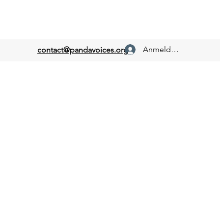
Anmelden
contact@pandavoices.org