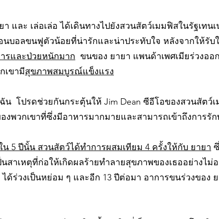
ายา และ เล่อเล่อ ได้เดินทางไปยังสวนสัตว์เมมฟิสในรัฐเทนเ
อนบอลขนฟูตัวน้อยที่น่ารักและน่าประทับใจ หลังจากให้รับใ
ารและป่วยหนักมาก
ขนของ ยายา แพนด้าเพศเมียร่วงอ
วกเขามี
สุขภาพสมบูรณ์แข็งแรง
ของฉัน โปรดช่วยกันกระตุ้นให้ Jim Dean ซีอีโอของสวนสัตว์
กิดของพวกเขาที่ซึ่งมีอาหารมากมายและสามารถเข้าถึงการร
น 5 ปีนั้น สวนสัตว์ได้ทำการผสมเทียม 4 ครั้งให้กับ ยายา
ซึ
็นสาเหตุที่ก่อให้เกิดผลร้ายทำลายสุขภาพของเธออย่างไม่อ
ได้ร่วงเป็นหย่อม ๆ และอีก 13 ปีต่อมา อาการขนร่วงของ ย