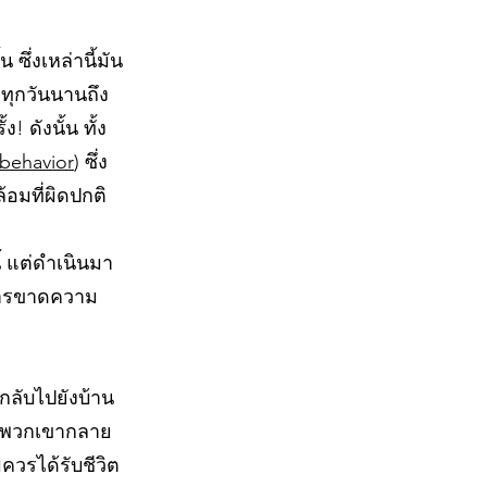
ึ่งเหล่านี้มัน
 ทุกวันนานถึง
 ดังนั้น ทั้ง
 behavior
) ซึ่ง
อมที่ผิดปกติ
ี้ แต่ดำเนินมา
การขาดความ
กลับไปยังบ้าน
นี้พวกเขากลาย
ควรได้รับชีวิต