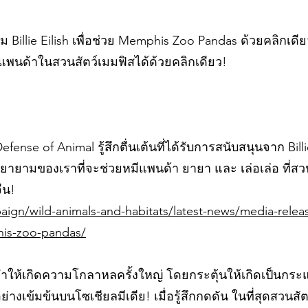
วม Billie Eilish เพื่อช่วย Memphis Zoo Pandas ด้วยคลิกเดีย
หมีแพนด้าในสวนสัตว์เมมฟิสได้ด้วยคลิกเดียว!
fense of Animal รู้สึกตื่นเต้นที่ได้รับการสนับสนุนจาก Billie
มพยายามของเราที่จะช่วยหมีแพนด้า ยายา และ เล่อเล่อ ที่สว
ีน!
gn/wild-animals-and-habitats/latest-news/media-release-
is-zoo-pandas/
 ทำให้เกิดความโกลาหลครั้งใหญ่ โดยกระตุ้นให้เกิดเป็นกระ
างเข้มข้นบนโซเชียลมีเดีย! เมื่อรู้สึกกดดัน ในที่สุดสวนสั