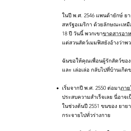
ในปี พ.ศ. 2546 แพนด้ายักษ์ ย
สหรัฐอเมริกา ด้วยลักษณะเหมื
18 ปี วันนี้ พวกเขา
ขาดสารอาห
แต่สวนสัตว์เมมฟิสยังอ้างว่าพ
ฉันขอให้คุณเพื่อนผู้รักสัตว์
และ เล่อเล่อ กลับไปที่บ้านเ
เริ่มจากปี พ.ศ. 2550 ต่อมา
ภายใ
ประสบความสำเร็จเลย นี่อาจเป
ในช่วงต้นปี 2551 ขนของ ยายา 
กระจายไปทั่วร่างกาย