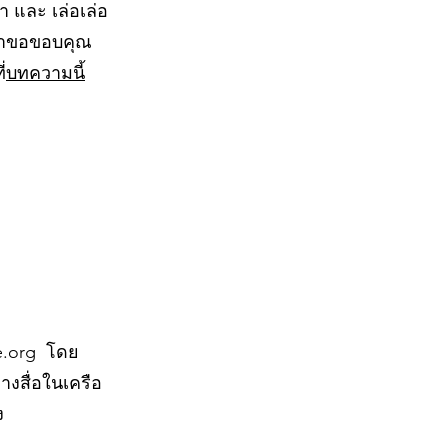
 และ เล่อเล่อ
 เราขอขอบคุณ
่
บทความนี้
ge.org โดย
างสื่อในเครือ
ง