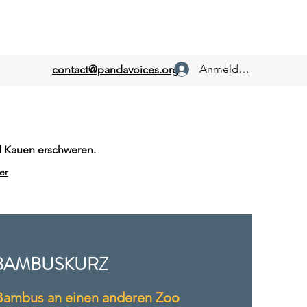
Anmelden
contact@pandavoices.org
nd Kauen erschweren.
er
BAMBUSKURZ
 Bambus an einen anderen Zoo