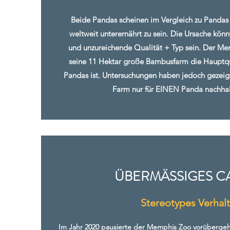
Beide Pandas scheinen im Vergleich zu Panda
weltweit unterernährt zu sein. Die Ursache kö
und unzureichende Qualität + Typ sein. Der Me
seine 11 Hektar große Bambusfarm die Hauptqu
Pandas ist. Untersuchungen haben jedoch gezeigt
Farm nur für EINEN Panda nachhalt
ÜBERMÄSSIGES C
Stereotypes Verhal
Im Jahr 2020 pausierte der Memphis Zoo vorüberge