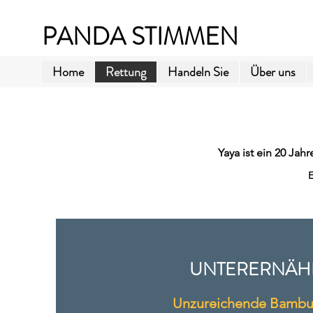
PANDA STIMMEN
Home
Rettung
Handeln Sie
Über uns
Yaya ist ein 20 Ja
E
UNTERERNÄH
Unzureichende Bambu