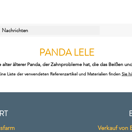
Nachrichten
PANDA LELE
hre alter älterer Panda, der Zahnprobleme hat, die das Beißen u
ine Liste der verwendeten Referenzartikel und Materialien finden
Sie hi
RT
sfarm
Verkauf von