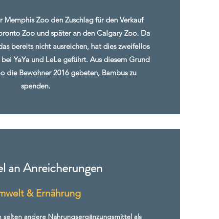
 Memphis Zoo den Zuschlag für den Verkauf
oronto Zoo und später an den Calgary Zoo. Da
s bereits nicht ausreichen, hat dies zweifellos
bei YaYa und LeLe geführt. Aus diesem Grund
o die Bewohner 2016 gebeten, Bambus zu
spenden.
l an Anreicherungen
mwelt & Ernährung
n selten andere Nahrungsergänzungsmittel als