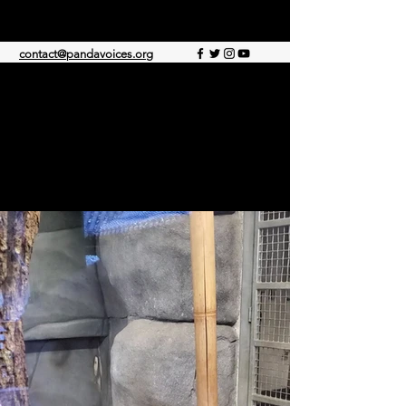
PANDA STIMMEN
contact@pandavoices.org
© 2021 von Panda Voice. Stolz erstellt mit
Wix.com