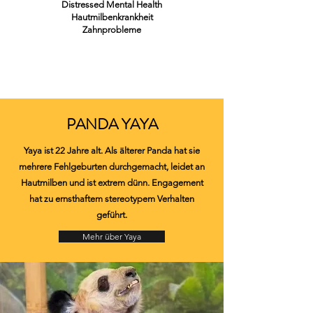
Distressed Mental Health
Hautmilbenkrankheit
Zahnprobleme
PANDA YAYA
Yaya ist 22 Jahre alt. Als älterer Panda hat sie
mehrere Fehlgeburten durchgemacht, leidet an
Hautmilben und ist extrem dünn. Engagement
hat zu ernsthaftem stereotypem Verhalten
geführt.
Mehr über Yaya