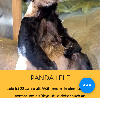
PANDA LELE
Lele ist 23 Jahre alt. Während er in einer besseren
Verfassung als Yaya ist, leidet er auch an
parasitären Zuständen, Zahnproblemen und
schwerwiegenden stereotypen Verhaltensweisen.
Mehr über Lele