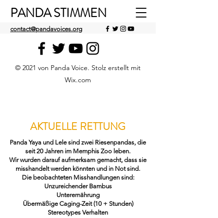
PANDA STIMMEN
contact@pandavoices.org
© 2021 von Panda Voice. Stolz erstellt mit
Wix.com
AKTUELLE RETTUNG
Panda Yaya und Lele sind zwei Riesenpandas, die
seit 20 Jahren im Memphis Zoo leben.
Wir wurden darauf aufmerksam gemacht, dass sie
misshandelt werden könnten und in Not sind.
Die beobachteten Misshandlungen sind:
Unzureichender Bambus
Unterernährung
Übermäßige Caging-Zeit (10 + Stunden)
Stereotypes Verhalten