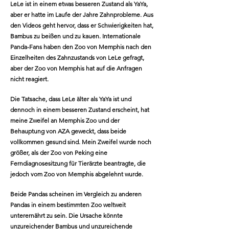
LeLe ist in einem etwas besseren Zustand als YaYa,
aber er hatte im Laufe der Jahre Zahnprobleme. Aus
den Videos geht hervor, dass er Schwierigkeiten hat,
Bambus zu beißen und zu kauen. Internationale
Panda-Fans haben den Zoo von Memphis nach den
Einzelheiten des Zahnzustands von LeLe gefragt,
aber der Zoo von Memphis hat auf die Anfragen
nicht reagiert.
Die Tatsache, dass LeLe älter als YaYa ist und
dennoch in einem besseren Zustand erscheint, hat
meine Zweifel an Memphis Zoo und der
Behauptung von AZA geweckt, dass beide
vollkommen gesund sind. Mein Zweifel wurde noch
größer, als der Zoo von Peking eine
Ferndiagnosesitzung für Tierärzte beantragte, die
jedoch vom Zoo von Memphis abgelehnt wurde.
Beide Pandas scheinen im Vergleich zu anderen
Pandas in einem bestimmten Zoo weltweit
unterernährt zu sein. Die Ursache könnte
unzureichender Bambus und unzureichende