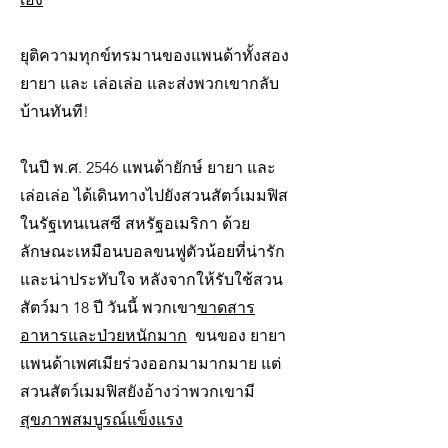
ยุติความทุกข์ทรมานของแพนด้าทั้งสอง
ยายา และ เล่อเล่อ และส่งพวกเขากลับ
บ้านทันที!
ในปี พ.ศ. 2546 แพนด้ายักษ์ ยายา และ
เล่อเล่อ ได้เดินทางไปยังสวนสัตว์เมมฟิส
ในรัฐเทนเนสซี สหรัฐอเมริกา ด้วย
ลักษณะเหมือนบอลขนฟูตัวน้อยที่น่ารัก
และน่าประทับใจ หลังจากให้รับใช้สวน
สัตว์มา 18 ปี วันนี้ พวกเขา
ขาดสาร
อาหารและป่วยหนักมาก
ขนของ ยายา
แพนด้าเพศเมียร่วงออกมามากมาย แต่
สวนสัตว์เมมฟิสยังอ้างว่าพวกเขามี
สุขภาพสมบูรณ์แข็งแรง