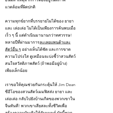
แวดล้อมที่ผิดปกติ
ความทุกข์ยากที่บรรยายไม่ได้ของ ยายา
และ เล่อเล่อ ไม่ได้เป็นเพียงการค้นพบเมื่อ
เร็ว ๆ นี้ แต่ดำเนินมานานกว่าทศวรรษ!
หลายปีที่ผ่านมาการ
ละเลยแพนด้าและ
สัตว์อื่น ๆ
อย่างเห็นได้ชัด และการขาด
ความโปร่งใส ดูเหมือนจะบ่งชี้ว่าสวนสัตว์
สนใจสวัสดิภาพสัตว์ (ถ้าพอมีอยู่บ้าง)
เพียงเล็กน้อย
เราขอให้คุณช่วยกันกระตุ้นให้ Jim Dean
ซีอีโอของสวนสัตว์เมมฟิสส่ง ยายา และ
เล่อเล่อ กลับไปยังบ้านเกิดของพวกเขาใน
จีนทันที! พวกเขาเสียสละทั้งชีวิตเพื่อ
สร้างความบันเทิงให้กับมนุษย์ บัดนี้พวก