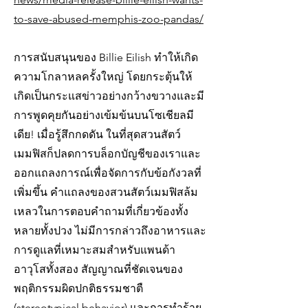
to-save-abused-memphis-zoo-pandas/
การสนับสนุนของ Billie Eilish ทำให้เกิด
ความโกลาหลครั้งใหญ่ โดยกระตุ้นให้
เกิดเป็นกระแสข่าวอย่างกว้างขวางและมี
การพูดคุยกันอย่างเข้มข้นบนโซเชียลมี
เดีย! เมื่อรู้สึกกดดัน ในที่สุดสวนสัตว์
เมมฟิสก็ปลดการบล็อกบัญชีของเราและ
ออกแถลงการณ์เพื่อจัดการกับข้อกังวลที่
เพิ่มขึ้น คำแถลงของสวนสัตว์เมมฟิสล้ม
เหลวในการตอบคำถามที่เกี่ยวข้องทั้ง
หลายทั้งปวง ไม่มีการกล่าวถึงอาหารและ
การดูแลที่เหมาะสมสำหรับแพนด้า
อาวุโสทั้งสอง สัญญาณที่ชัดเจนของ
พฤติกรรมผิดปกติธรรมชาตื
(stereotypical behavior) และการทำร้าย