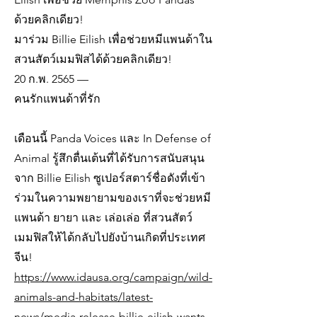
ด้วยคลิกเดียว!
มาร่วม Billie Eilish เพื่อช่วยหมีแพนด้าใน
สวนสัตว์เมมฟิสได้ด้วยคลิกเดียว!
20 ก.พ. 2565 —
คนรักแพนด้าที่รัก
เดือนนี้ Panda Voices และ In Defense of
Animal รู้สึกตื่นเต้นที่ได้รับการสนับสนุน
จาก Billie Eilish ซูเปอร์สตาร์ชื่อดังที่เข้า
ร่วมในความพยายามของเราที่จะช่วยหมี
แพนด้า ยายา และ เล่อเล่อ ที่สวนสัตว์
เมมฟิสให้ได้กลับไปยังบ้านเกิดที่ประเทศ
จีน!
https://www.idausa.org/campaign/wild-
animals-and-habitats/latest-
news/media-release-billie-eilish-wants-