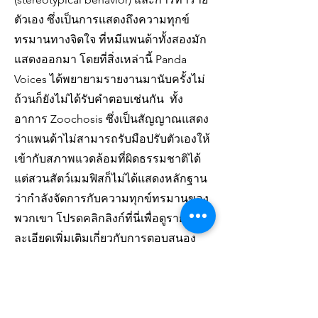
ตัวเอง ซึ่งเป็นการแสดงถึงความทุกข์
ทรมานทางจิตใจ ที่หมีแพนด้าทั้งสองมัก
แสดงออกมา โดยที่สิ่งเหล่านี้ Panda
Voices ได้พยายามรายงานมานับครั้งไม่
ถ้วนก็ยังไม่ได้รับคำตอบเช่นกัน ทั้ง
อาการ Zoochosis ซึ่งเป็นสัญญาณแสดง
ว่าแพนด้าไม่สามารถรับมือปรับตัวเองให้
เข้ากับสภาพแวดล้อมที่ผิดธรรมชาติได้
แต่สวนสัตว์เมมฟิสก็ไม่ได้แสดงหลักฐาน
ว่ากำลังจัดการกับความทุกข์ทรมานของ
พวกเขา โปรดคลิกลิงก์ที่นี่เพื่อดูราย
ละเอียดเพิ่มเติมเกี่ยวกับการตอบสนอง
อย่างเป็นทางการของเราต่อคำแถลงของ
สวนสัตว์เมมฟิส
https://www.pandavoices.org/post/pan
da-voices-responds-to-memphiszoo-s-