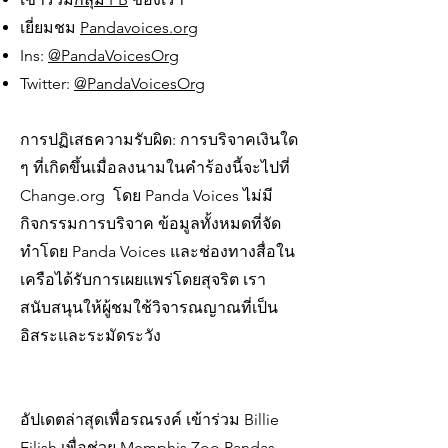
เยี่ยมชม
Pandavoices.org
Ins:
@PandaVoicesOrg
Twitter:
@PandaVoicesOrg
การปฏิเสธความรับผิด: การบริจาคเงินใด
ๆ ที่เกิดขึ้นเมื่อลงนามในคำร้องนี้จะไปที่
Change.org โดย Panda Voices ไม่มี
กิจกรรมการบริจาค ข้อมูลทั้งหมดที่จัด
ทำโดย Panda Voices และช่องทางสื่อใน
เครือได้รับการเผยแพร่โดยสุจริต เรา
สนับสนุนให้ผู้ชมใช้วิจารณญาณที่เป็น
อิสระและระมัดระวัง
อัปเดตล่าสุดเพื่อรณรงค์ เข้าร่วม Billie
Eilish เพื่อช่วย Memphis Zoo Pandas