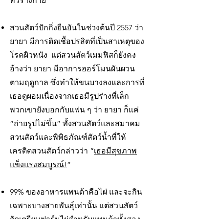
ทั่วร่างกาย
สวนสัตว์ปักกิ่งยืนยันในช่วงต้นปี 2557 ว่า
ยายา มีการติดเชื้อปรสิตที่เป็นสาเหตุของ
โรคผิวหนัง แต่สวนสัตว์เมมฟิสก็ยังคง
อ้างว่า ยายา มีอาการฮอร์โมนผันผวน
ตามฤดูกาล ซึ่งทำให้ขนบางลงและการที่
เธอดูผอมเนื่องจากเธอมีรูปร่างที่เล็ก
พวกเขายังบอกกับแฟน ๆ ว่า ยายา ก็แค่
“ถ่ายรูปไม่ขึ้น” ทั้งสวนสัตว์และสมาคม
สวนสัตว์และพิพิธภัณฑ์สัตว์น้ำที่ให้
เครดิตสวนสัตว์กล่าวว่า “
เธอมีสุขภาพ
แข็งแรงสมบูรณ์!
”
99% ของอาหารแพนด้าคือไผ่ และจะกิน
เฉพาะบางสายพันธุ์เท่านั้น แต่สวนสัตว์