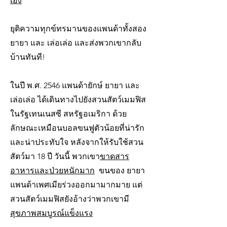
เอง
ยุติความทุกข์ทรมานของแพนด้าทั้งสอง
ยายา และ เล่อเล่อ และส่งพวกเขากลับ
บ้านทันที!
ในปี พ.ศ. 2546 แพนด้ายักษ์ ยายา และ
เล่อเล่อ ได้เดินทางไปยังสวนสัตว์เมมฟิส
ในรัฐเทนเนสซี สหรัฐอเมริกา ด้วย
ลักษณะเหมือนบอลขนฟูตัวน้อยที่น่ารัก
และน่าประทับใจ หลังจากให้รับใช้สวน
สัตว์มา 18 ปี วันนี้ พวกเขา
ขาดสาร
อาหารและป่วยหนักมาก
ขนของ ยายา
แพนด้าเพศเมียร่วงออกมามากมาย แต่
สวนสัตว์เมมฟิสยังอ้างว่าพวกเขามี
สุขภาพสมบูรณ์แข็งแรง