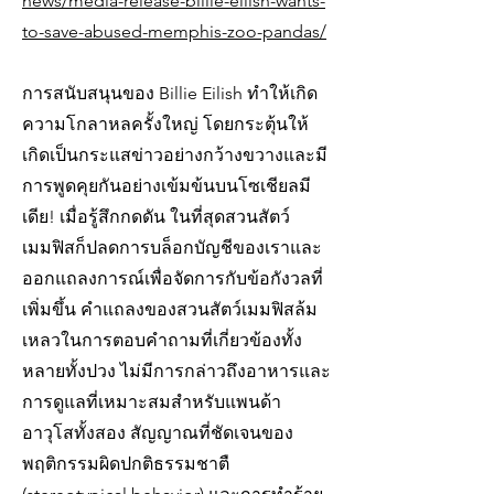
news/media-release-billie-eilish-wants-
to-save-abused-memphis-zoo-pandas/
การสนับสนุนของ Billie Eilish ทำให้เกิด
ความโกลาหลครั้งใหญ่ โดยกระตุ้นให้
เกิดเป็นกระแสข่าวอย่างกว้างขวางและมี
การพูดคุยกันอย่างเข้มข้นบนโซเชียลมี
เดีย! เมื่อรู้สึกกดดัน ในที่สุดสวนสัตว์
เมมฟิสก็ปลดการบล็อกบัญชีของเราและ
ออกแถลงการณ์เพื่อจัดการกับข้อกังวลที่
เพิ่มขึ้น คำแถลงของสวนสัตว์เมมฟิสล้ม
เหลวในการตอบคำถามที่เกี่ยวข้องทั้ง
หลายทั้งปวง ไม่มีการกล่าวถึงอาหารและ
การดูแลที่เหมาะสมสำหรับแพนด้า
อาวุโสทั้งสอง สัญญาณที่ชัดเจนของ
พฤติกรรมผิดปกติธรรมชาตื