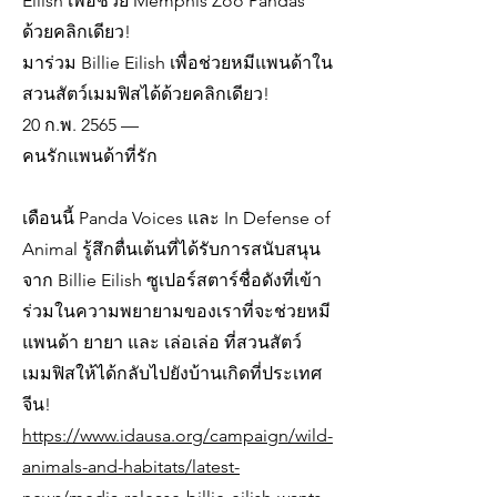
Eilish เพื่อช่วย Memphis Zoo Pandas
ด้วยคลิกเดียว!
มาร่วม Billie Eilish เพื่อช่วยหมีแพนด้าใน
สวนสัตว์เมมฟิสได้ด้วยคลิกเดียว!
20 ก.พ. 2565 —
คนรักแพนด้าที่รัก
เดือนนี้ Panda Voices และ In Defense of
Animal รู้สึกตื่นเต้นที่ได้รับการสนับสนุน
จาก Billie Eilish ซูเปอร์สตาร์ชื่อดังที่เข้า
ร่วมในความพยายามของเราที่จะช่วยหมี
แพนด้า ยายา และ เล่อเล่อ ที่สวนสัตว์
เมมฟิสให้ได้กลับไปยังบ้านเกิดที่ประเทศ
จีน!
https://www.idausa.org/campaign/wild-
animals-and-habitats/latest-