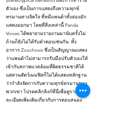
(stereotypical behavior) และการทำร้าย
ตัวเอง ซึ่งเป็นการแสดงถึงความทุกข์
ทรมานทางจิตใจ ที่หมีแพนด้าทั้งสองมัก
แสดงออกมา โดยที่สิ่งเหล่านี้ Panda
Voices ได้พยายามรายงานมานับครั้งไม่
ถ้วนก็ยังไม่ได้รับคำตอบเช่นกัน ทั้ง
อาการ Zoochosis ซึ่งเป็นสัญญาณแสดง
ว่าแพนด้าไม่สามารถรับมือปรับตัวเองให้
เข้ากับสภาพแวดล้อมที่ผิดธรรมชาติได้
แต่สวนสัตว์เมมฟิสก็ไม่ได้แสดงหลักฐาน
ว่ากำลังจัดการกับความทุกข์ทรมานของ
พวกเขา โปรดคลิกลิงก์ที่นี่เพื่อดูราย
ละเอียดเพิ่มเติมเกี่ยวกับการตอบสนอง
อย่างเป็นทางการของเราต่อคำแถลงของ
สวนสัตว์เมมฟิส
https://www.pandavoices.org/post/pan