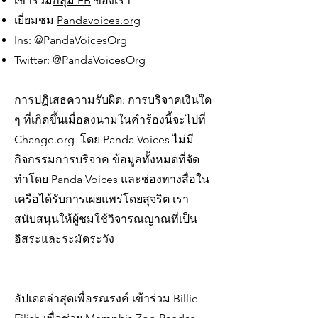
เข้าร่วม
กลุ่ม FB
ของเรา
เยี่ยมชม
Pandavoices.org
Ins:
@PandaVoicesOrg
Twitter:
@PandaVoicesOrg
การปฏิเสธความรับผิด: การบริจาคเงินใด
ๆ ที่เกิดขึ้นเมื่อลงนามในคำร้องนี้จะไปที่
Change.org โดย Panda Voices ไม่มี
กิจกรรมการบริจาค ข้อมูลทั้งหมดที่จัด
ทำโดย Panda Voices และช่องทางสื่อใน
เครือได้รับการเผยแพร่โดยสุจริต เรา
สนับสนุนให้ผู้ชมใช้วิจารณญาณที่เป็น
อิสระและระมัดระวัง
อัปเดตล่าสุดเพื่อรณรงค์ เข้าร่วม Billie