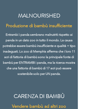
MALNOURISHED
Produzione di bambù insufficiente
Entrambi i panda sembrano malnutriti rispetto ai
panda in un dato zoo in tutto il mondo. La causa
potrebbe essere bambù insufficiente e qualità + tipo
inadeguati. Lo zoo di Memphis afferma che i loro 11
acri di fattoria di bambù sono la principale fonte di
bambù per ENTRAMBI i panda, ma la ricerca mostra
che una fattoria di bambù di 17 acri può essere
sostenibile solo per UN panda.
CARENZA DI BAMBÙ
Vendere bambù ad altri zoo