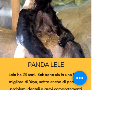
PANDA LELE
Lele ha 23 anni. Sebbene sia in una forma
migliore di Yaya, soffre anche di parassiti,
problemi dentali e gravi comportamenti
stereotipati.
Altro su Lele