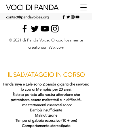
VOCI DI PANDA
contact@pandavoices.org
© 2021 di Panda Voice. Orgogliosamente
creato con Wix.com
IL SALVATAGGIO IN CORSO
Panda Yaya e Lele sono 2 panda giganti che servono
lo zoo di Memphis per 20 anni.
È stato portato alla nostra attenzione che
potrebbero essere maltrattati e in difficoltà.
I maltrattamenti osservati sono:
Bambù insufficiente
Malnutrizione
Tempo di gabbia eccessivo (10 + ore)
Comportamento stereotipato