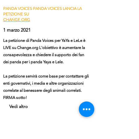
PANDA VOICES PANDA VOICES LANCIA LA
PETIZIONE SU
CHANGE.ORG
1 marzo 2021
La petizione di Panda Voices per YaYa e LeLe è
LIVE su Change.org L'obiettivo è aumentare la
consapevolezza e chiedere il supporto dei fan
dei panda per i panda Yaya e Lele.
La petizione servirà come base per contattare gli
enti governativi, i media e altre organizzazioni
correlate al benessere degli animali correlati.
FIRMA sotto!
Vedi altro