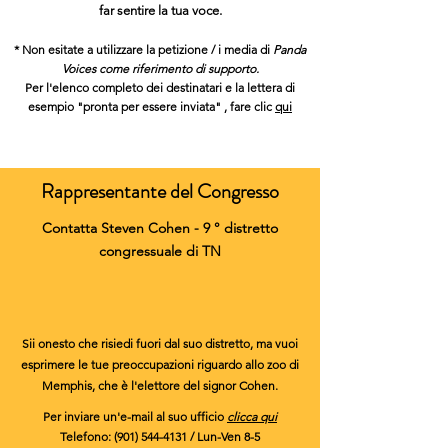
far sentire la tua voce.
* Non esitate a utilizzare
la petizione / i media di
Panda
Voices come riferimento di supporto.
Per l'elenco completo dei destinatari e la
lettera di
esempio "pronta per essere inviata"
, fare clic
qui
Rappresentante del Congresso
Contatta Steven Cohen - 9 ° distretto
congressuale di TN
Sii onesto che risiedi fuori dal suo distretto, ma vuoi
esprimere le tue preoccupazioni riguardo allo zoo di
Memphis, che è l'elettore del signor Cohen.
Per inviare un'e-mail al suo ufficio
clicca qui
Telefono:
(901) 544-4131
/ Lun-Ven 8-5