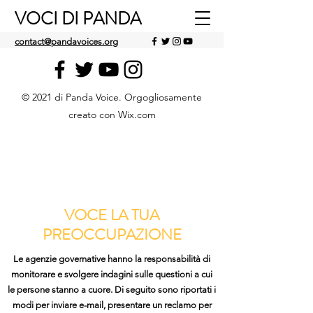
VOCI DI PANDA
contact@pandavoices.org
© 2021 di Panda Voice. Orgogliosamente
creato con Wix.com
VOCE LA TUA
PREOCCUPAZIONE
Le agenzie governative hanno la responsabilità di
monitorare e svolgere indagini sulle questioni a cui
le persone stanno a cuore. Di seguito sono riportati i
modi per inviare e-mail, presentare un reclamo per