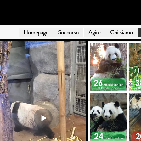
VOCI DI PANDA
Homepage
Soccorso
Agire
Chi siamo