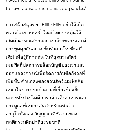
news/media-release-billie-eilish-wants-
to-save-abused-memphis-zoo-pandas/
การสนับสนุนของ Billie Eilish ทำให้เกิด
ความโกลาหลครั้งใหญ่ โดยกระตุ้นให้
เกิดเป็นกระแสข่าวอย่างกว้างขวางและมี
การพูดคุยกันอย่างเข้มข้นบนโซเชียลมี
เดีย! เมื่อรู้สึกกดดัน ในที่สุดสวนสัตว์
เมมฟิสก็ปลดการบล็อกบัญชีของเราและ
ออกแถลงการณ์เพื่อจัดการกับข้อกังวลที่
เพิ่มขึ้น คำแถลงของสวนสัตว์เมมฟิสล้ม
เหลวในการตอบคำถามที่เกี่ยวข้องทั้ง
หลายทั้งปวง ไม่มีการกล่าวถึงอาหารและ
การดูแลที่เหมาะสมสำหรับแพนด้า
อาวุโสทั้งสอง สัญญาณที่ชัดเจนของ
พฤติกรรมผิดปกติธรรมชาตื