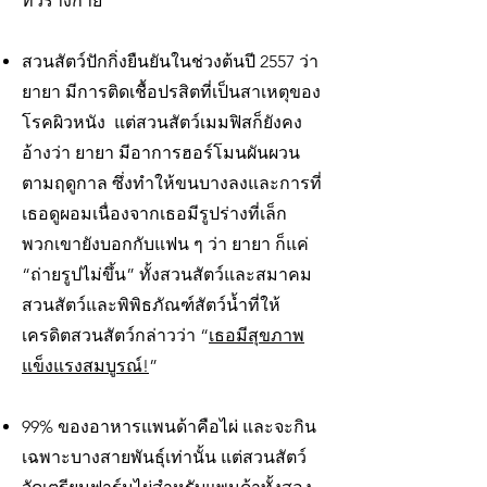
ทั่วร่างกาย
สวนสัตว์ปักกิ่งยืนยันในช่วงต้นปี 2557 ว่า
ยายา มีการติดเชื้อปรสิตที่เป็นสาเหตุของ
โรคผิวหนัง แต่สวนสัตว์เมมฟิสก็ยังคง
อ้างว่า ยายา มีอาการฮอร์โมนผันผวน
ตามฤดูกาล ซึ่งทำให้ขนบางลงและการที่
เธอดูผอมเนื่องจากเธอมีรูปร่างที่เล็ก
พวกเขายังบอกกับแฟน ๆ ว่า ยายา ก็แค่
“ถ่ายรูปไม่ขึ้น” ทั้งสวนสัตว์และสมาคม
สวนสัตว์และพิพิธภัณฑ์สัตว์น้ำที่ให้
เครดิตสวนสัตว์กล่าวว่า “
เธอมีสุขภาพ
แข็งแรงสมบูรณ์!
”
99% ของอาหารแพนด้าคือไผ่ และจะกิน
เฉพาะบางสายพันธุ์เท่านั้น แต่สวนสัตว์