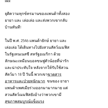
เอง
ยุติความทุกข์ทรมานของแพนด้าทั้งสอง
ยายา และ เล่อเล่อ และส่งพวกเขากลับ
บ้านทันที!
ในปี พ.ศ. 2546 แพนด้ายักษ์ ยายา และ
เล่อเล่อ ได้เดินทางไปยังสวนสัตว์เมมฟิส
ในรัฐเทนเนสซี สหรัฐอเมริกา ด้วย
ลักษณะเหมือนบอลขนฟูตัวน้อยที่น่ารัก
และน่าประทับใจ หลังจากให้รับใช้สวน
สัตว์มา 18 ปี วันนี้ พวกเขา
ขาดสาร
อาหารและป่วยหนักมาก
ขนของ ยายา
แพนด้าเพศเมียร่วงออกมามากมาย แต่
สวนสัตว์เมมฟิสยังอ้างว่าพวกเขามี
สุขภาพสมบูรณ์แข็งแรง