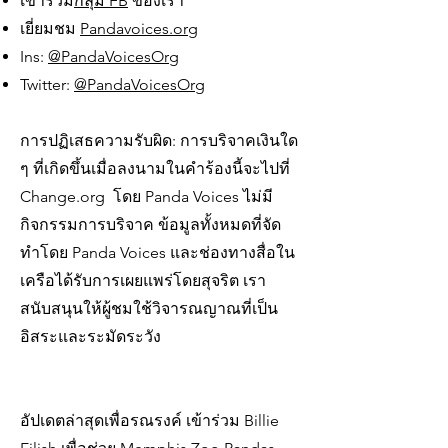
เข้าร่วม
กลุ่ม FB
ของเรา
เยี่ยมชม
Pandavoices.org
Ins:
@PandaVoicesOrg
Twitter:
@PandaVoicesOrg
การปฏิเสธความรับผิด: การบริจาคเงินใด
ๆ ที่เกิดขึ้นเมื่อลงนามในคำร้องนี้จะไปที่
Change.org โดย Panda Voices ไม่มี
กิจกรรมการบริจาค ข้อมูลทั้งหมดที่จัด
ทำโดย Panda Voices และช่องทางสื่อใน
เครือได้รับการเผยแพร่โดยสุจริต เรา
สนับสนุนให้ผู้ชมใช้วิจารณญาณที่เป็น
อิสระและระมัดระวัง
อัปเดตล่าสุดเพื่อรณรงค์ เข้าร่วม Billie