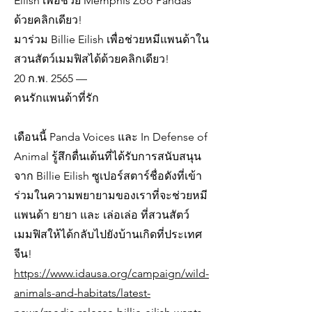
Eilish เพื่อช่วย Memphis Zoo Pandas
ด้วยคลิกเดียว!
มาร่วม Billie Eilish เพื่อช่วยหมีแพนด้าใน
สวนสัตว์เมมฟิสได้ด้วยคลิกเดียว!
20 ก.พ. 2565 —
คนรักแพนด้าที่รัก
เดือนนี้ Panda Voices และ In Defense of
Animal รู้สึกตื่นเต้นที่ได้รับการสนับสนุน
จาก Billie Eilish ซูเปอร์สตาร์ชื่อดังที่เข้า
ร่วมในความพยายามของเราที่จะช่วยหมี
แพนด้า ยายา และ เล่อเล่อ ที่สวนสัตว์
เมมฟิสให้ได้กลับไปยังบ้านเกิดที่ประเทศ
จีน!
https://www.idausa.org/campaign/wild-
animals-and-habitats/latest-