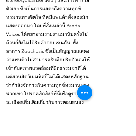
(stereotypical behavior) และการทำร้าย
ตัวเอง ซึ่งเป็นการแสดงถึงความทุกข์
ทรมานทางจิตใจ ที่หมีแพนด้าทั้งสองมัก
แสดงออกมา โดยที่สิ่งเหล่านี้ Panda
Voices ได้พยายามรายงานมานับครั้งไม่
ถ้วนก็ยังไม่ได้รับคำตอบเช่นกัน ทั้ง
อาการ Zoochosis ซึ่งเป็นสัญญาณแสดง
ว่าแพนด้าไม่สามารถรับมือปรับตัวเองให้
เข้ากับสภาพแวดล้อมที่ผิดธรรมชาติได้
แต่สวนสัตว์เมมฟิสก็ไม่ได้แสดงหลักฐาน
ว่ากำลังจัดการกับความทุกข์ทรมานของ
พวกเขา โปรดคลิกลิงก์ที่นี่เพื่อดูราย
ละเอียดเพิ่มเติมเกี่ยวกับการตอบสนอง
อย่างเป็นทางการของเราต่อคำแถลงของ
สวนสัตว์เมมฟิส
https://www.pandavoices.org/post/pan