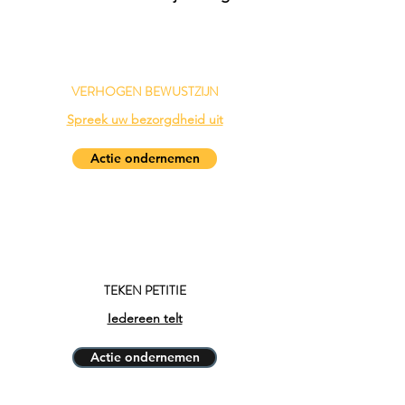
VERHOGEN BEWUSTZIJN
Spreek uw bezorgdheid uit
Actie ondernemen
TEKEN
PETITIE
Iedereen telt
Actie ondernemen