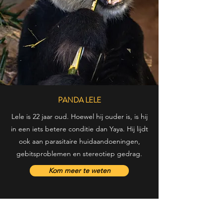
PANDA LELE
Lele is 22 jaar oud. Hoewel hij ouder is, is hij
in een iets betere conditie dan Yaya. Hij lijdt
ook aan parasitaire huidaandoeningen,
gebitsproblemen en stereotiep gedrag.
Kom meer te weten