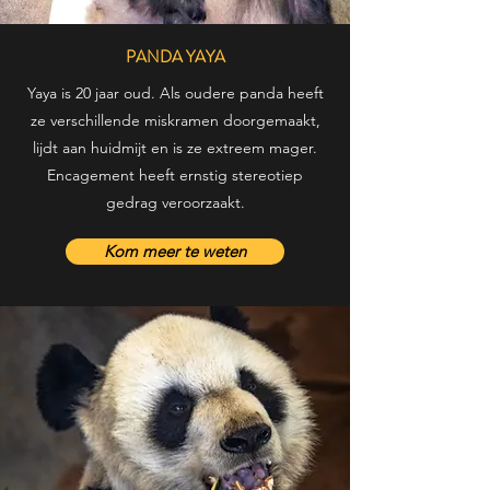
PANDA YAYA
Yaya is 20 jaar oud. Als oudere panda heeft
ze verschillende miskramen doorgemaakt,
lijdt aan huidmijt en is ze extreem mager.
Encagement heeft ernstig stereotiep
gedrag veroorzaakt.
Kom meer te weten