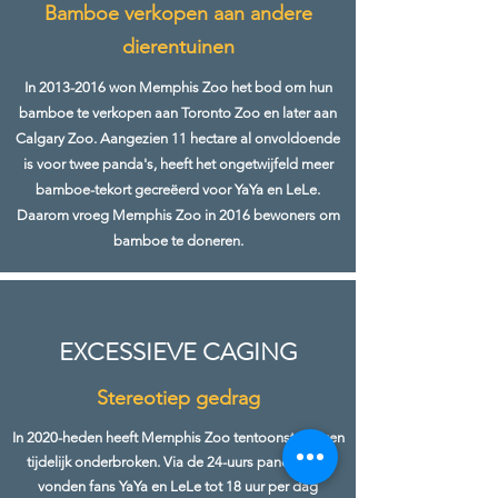
Bamboe verkopen aan andere
dierentuinen
In
2013-2016
won Memphis Zoo het bod om hun
bamboe te verkopen aan Toronto Zoo en later aan
Calgary Zoo. Aangezien 11 hectare al onvoldoende
is voor twee panda's, heeft het ongetwijfeld meer
bamboe-tekort gecreëerd voor YaYa en LeLe.
Daarom vroeg Memphis Zoo in 2016 bewoners om
bamboe te doneren.
EXCESSIEVE CAGING
Stereotiep gedrag
In 2020-heden heeft Memphis Zoo tentoonstellingen
tijdelijk onderbroken. Via de 24-uurs panda-cam
vonden fans YaYa en LeLe tot 18 uur per dag