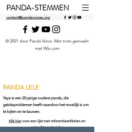
PANDA-STEMMEN
contact@pandavoices.org
© 2021 door Panda Voice. Met trots gemaakt
met Wix.com
PANDA LELE
Yaya is een 20-jarige oudere panda, die
gebitsproblemen heeft waardoor het moeilijk is om
te bijten en te kauwen.
Klik hier
voor een lijst met referentieartikelen en
gebruikte materialen