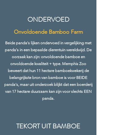
ONDERVOED
Onvoldoende Bamboo Farm
Beide panda's lijken ondervoed in vergelijking met
panda's in een bepaalde dierentuin wereldwijd. De
oorzaak kan zijn: onvoldoende bamboe en
onvoldoende kwaliteit + type. Memphis Zoo
beweert dat hun 11 hectare bamboekwekerij de
belangrijkste bron van bamboe is voor BEIDE
panda's, maar uit onderzoek blijkt dat een boerderij
van 17 hectare duurzaam kan zijn voor slechts EEN
panda.
TEKORT UIT BAMBOE