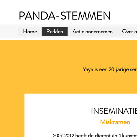
PANDA-STEMMEN
Home
Redden
Actie ondernemen
Over o
Yaya is een 20-jarige s
INSEMINATI
Miskramen
2007-2012 heeft de dierentuin 4 kunst