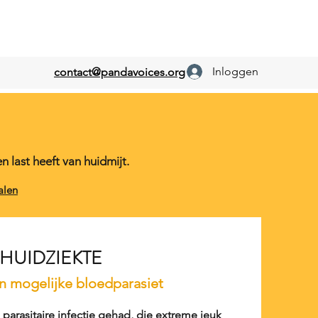
Inloggen
contact@pandavoices.org
 last heeft van huidmijt.
alen
HUIDZIEKTE
n mogelijke bloedparasiet
 parasitaire infectie gehad, die extreme jeuk