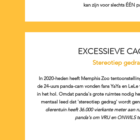
kan zijn voor slechts ÉÉN 
EXCESSIEVE CA
Stereotiep gedr
In 2020-heden heeft Memphis Zoo tentoonstelling
de 24-uurs panda-cam vonden fans YaYa en LeLe 
in het hol. Omdat panda's grote ruimtes nodig he
mentaal leed dat 'stereotiep gedrag' wordt ge
dierentuin heeft 36.000 vierkante meter aan 
panda's om VRIJ en ONWILS t