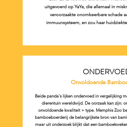
uitgevoerd op YaYa, die allemaal in mis
veroorzaakte onomkeerbare schade aa
immuunsysteem, en zou haar huidziekte
ONDERVOE
Onvoldoende Bambo
Beide panda's lijken ondervoed in vergelijking 
dierentuin wereldwijd. De oorzaak kan zijn
onvoldoende kwaliteit + type. Memphis Zoo be
bamboeboerderij de belangrijkste bron van bam
maar uit onderzoek blijkt dat een bamboekweker