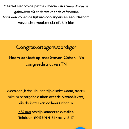
* Aarzel niet om
de petitie / media van
Panda Voices te
gebruiken als ondersteunende referentie.
Voor een volledige lijst van ontvangers en een
'klaar om
verzonden' voorbeeldbrief
, klik
hier
Congresvertegenwoordiger
Neem contact op met Steven Cohen - 9e
congresdistrict van TN
Wees eerlijk dat u buiten zijn district woont, maar u
wilt uw bezorgdheid uiten over de Memphis Zoo,
die de kiezer van de heer Cohen is.
Klik hier
om zijn kantoor te e-mailen
Telefoon:
(901) 544-4131
/ ma-vr 8-17