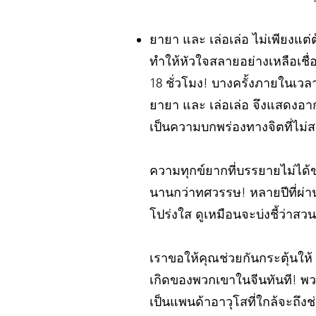
ยายา และ เล่อเล่อ ไม่เพียงแต่
ทำให้หัวใจสลายอย่างเหลือเชื่
18 ชั่วโมง! บางครั้งภายในเวลา
ยายา และ เล่อเล่อ จึงแสดงอ
เป็นความบกพร่องทางจิตที่ไม่
ความทุกข์ยากที่บรรยายไม่ได้ขอ
นานกว่าทศวรรษ! หลายปีที่ผ่
โปร่งใส ดูเหมือนจะบ่งชี้ว่าสวน
เราขอให้คุณช่วยกันกระตุ้นให้
เกิดของพวกเขาในจีนทันที! พวกเ
เป็นแพนด้าอาวุโสที่ใกล้จะถึง