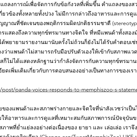
ลงการณ์เพื่อจัดการกับข้อกังวลที่เพิ่มขึ้น คำแถลงของสว
่ยวข้องทั้งหลายทั้งปวง ไม่มีการกล่าวถึงอาหารและการดู
ัญญาณที่ชัดเจนของพฤติกรรมผิดปกติธรรมชาตื (stereotypi
นการแสดงถึงความทุกข์ทรมานทางจิตใจ ที่หมีแพนด้าทั้งสอ
es ได้พยายามรายงานมานับครั้งไม่ถ้วนก็ยังไม่ได้รับคำตอบเช
งว่าแพนด้าไม่สามารถรับมือปรับตัวเองให้เข้ากับสภาพแวดล
ฟิสก็ไม่ได้แสดงหลักฐานว่ากำลังจัดการกับความทุกข์ทรม
ยละเอียดเพิ่มเติมเกี่ยวกับการตอบสนองอย่างเป็นทางการของเ
g/post/panda-voices-responds-to-memphiszoo-s-statem
่วยของแพนด้าและสภาพร่างกายและจิตใจที่น่าสังเวชว่าเป็น
ามให้อาหารและการดูแลที่เหมาะสมกับสภาพการณ์ปัจจุบัน
สภาพที่ย่ำแย่ลงอย่างต่อเนื่องของ ยายา และ เล่อเล่อ เราจ