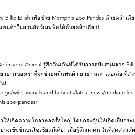
วม Billie Eilish เพื่อช่วย Memphis Zoo Pandas ด้วยคลิกเดีย
หมีแพนด้าในสวนสัตว์เมมฟิสได้ด้วยคลิกเดียว!
fense of Animal รู้สึกตื่นเต้นที่ได้รับการสนับสนุนจาก Billie
มพยายามของเราที่จะช่วยหมีแพนด้า ยายา และ เล่อเล่อ ที่สว
ีน!
gn/wild-animals-and-habitats/latest-news/media-release-
is-zoo-pandas/
 ทำให้เกิดความโกลาหลครั้งใหญ่ โดยกระตุ้นให้เกิดเป็นกระ
างเข้มข้นบนโซเชียลมีเดีย! เมื่อรู้สึกกดดัน ในที่สุดสวนสั