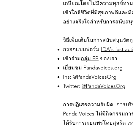
เกษียณโดยไม่มีความทุกข์ทรมา
เข้าใกล้ชีวิตที่มีสุขภาพดีแล
อย่างจริงใจสำหรับการสนับสนุ
วิธีเพิ่มเติมในการสนับสนุนวัตถุ
กรอกแบบฟอร์ม
IDA's fast ac
เข้าร่วม
กลุ่ม FB
ของเรา
เยี่ยมชม
Pandavoices.org
Ins:
@PandaVoicesOrg
Twitter:
@PandaVoicesOrg
การปฏิเสธความรับผิด: การบริจ
Panda Voices ไม่มีกิจกรรมการ
ได้รับการเผยแพร่โดยสุจริต เร