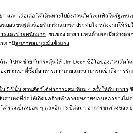
ายา และ เล่อเล่อ ได้เดินทางไปยังสวนสัตว์เมมฟิสในรัฐเทนเ
อนบอลขนฟูตัวน้อยที่น่ารักและน่าประทับใจ หลังจากให้รับใ
ารและป่วยหนักมาก
ขนของ ยายา แพนด้าเพศเมียร่วงอ
วกเขามี
สุขภาพสมบูรณ์แข็งแรง
ของฉัน โปรดช่วยกันกระตุ้นให้ Jim Dean ซีอีโอของสวนสัตว์
กิดของพวกเขาที่ซึ่งมีอาหารมากมายและสามารถเข้าถึงการร
น 5 ปีนั้น สวนสัตว์ได้ทำการผสมเทียม 4 ครั้งให้กับ ยายา
ซึ
็นสาเหตุที่ก่อให้เกิดผลร้ายทำลายสุขภาพของเธออย่างไม่อ
ได้ร่วงเป็นหย่อม ๆ และอีก 13 ปีต่อมา อาการขนร่วงของ ย