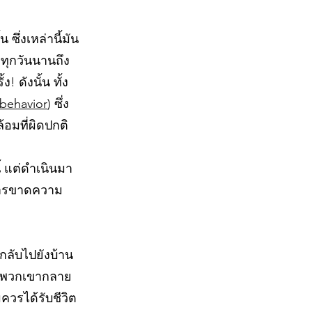
ึ่งเหล่านี้มัน
 ทุกวันนานถึง
 ดังนั้น ทั้ง
 behavior
) ซึ่ง
อมที่ผิดปกติ
ี้ แต่ดำเนินมา
การขาดความ
กลับไปยังบ้าน
นี้พวกเขากลาย
ควรได้รับชีวิต