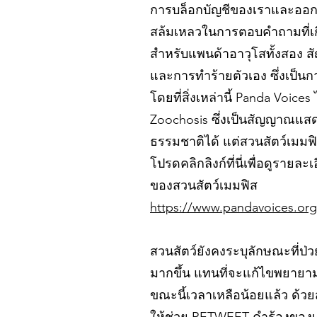
การบล็อกบัญชีของเราและออกแถ
สล้มเหลวในการตอบคำถามที่เกี
สำหรับแพนด้าอาวุโสทั้งสอง ส
และการทำร้ายตัวเอง ซึ่งเป็
โดยที่สิ่งเหล่านี้ Panda Voic
Zoochosis ซึ่งเป็นสัญญาณแสด
ธรรมชาติได้ แต่สวนสัตว์เมม
โปรดคลิกลิงก์ที่นี่เพื่อดูรา
ของสวนสัตว์เมมฟิส
https://www.pandavoices.or
สวนสัตว์ยังคงระบุลักษณะที่ป
มากขึ้น แทนที่จะแก้ไขพยาย
ขณะนี้เวลาเหลือน้อยแล้ว ด้วย