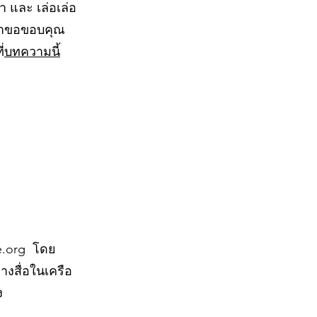
 และ เล่อเล่อ
 เราขอขอบคุณ
่
บทความนี้
ge.org โดย
างสื่อในเครือ
ง