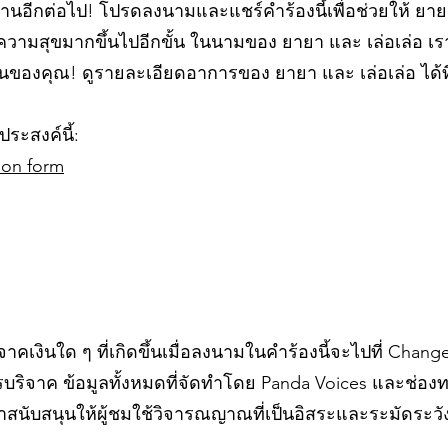
นอีกต่อไป! โปรดลงนามและแชร์คำร้องนี้เพื่อช่วยให้ ยายา
ะมีความสุขมากขึ้นไปอีกขั้น ในนามของ ยายา และ เล่อเล่อ
นของคุณ! ดูรายละเอียดอาการของ ยายา และ เล่อเล่อ ได้ที
ประสงค์นี้:
tion form
าคเงินใด ๆ ที่เกิดขึ้นเมื่อลงนามในคำร้องนี้จะไปที่ Chan
บริจาค ข้อมูลทั้งหมดที่จัดทำโดย Panda Voices และช่องท
าสนับสนุนให้ผู้ชมใช้วิจารณญาณที่เป็นอิสระและระมัดระวั