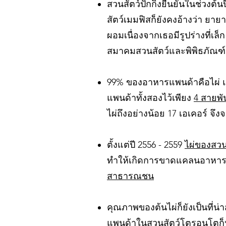
สวนสัตว์ปักกิ่งยืนยันในช่วงต้
สัตว์เมมฟิสก็ยังคงอ้างว่า ย
ผอมเนื่องจากเธอมีรูปร่างที่เล
สมาคมสวนสัตว์และพิพิธภัณฑ์สัต
99% ของอาหารแพนด้าคือไผ่ แล
แพนด้าทั้งสองไว้เพียง
4 สายพัน
ไผ่ถึงอย่างน้อย 17 เอเคอร์ จึ
ตั้งแต่ปี 2556 - 2559
ไผ่ของสวน
ทำให้เกิดการขาดแคลนอาหารขอ
สาธารณชน
คุณภาพของต้นไผ่ก็ยังเป็นที่น่
แพนด้าในสวนสัตว์โตรอนโตก็