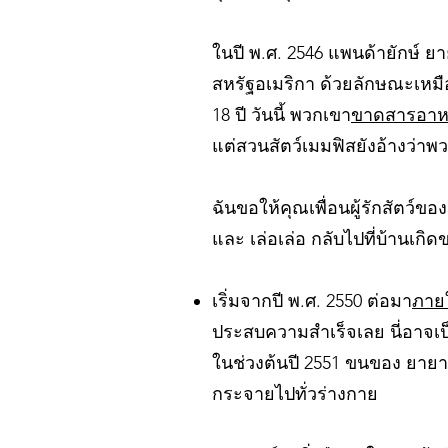
ในปี พ.ศ. 2546 แพนด้ายักษ์ ย
สหรัฐอเมริกา ด้วยลักษณะเหมื
18 ปี วันนี้ พวกเขา
ขาดสารอาห
แต่สวนสัตว์เมมฟิสยังอ้างว่าพ
ฉันขอให้คุณเพื่อนผู้รักสัตว์
และ เล่อเล่อ กลับไปที่บ้านเ
เริ่มจากปี พ.ศ. 2550 ต่อมา
ภายใ
ประสบความสำเร็จเลย นี่อาจเป
ในช่วงต้นปี 2551 ขนของ ยายา 
กระจายไปทั่วร่างกาย