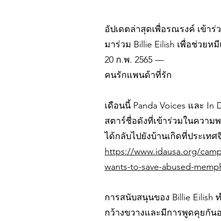
อัปเดตล่าสุดเพื่อรณรงค์ เข้าร่
มาร่วม Billie Eilish เพื่อช่วย
20 ก.พ. 2565 —
คนรักแพนด้าที่รัก
เดือนนี้ Panda Voices และ In De
สตาร์ชื่อดังที่เข้าร่วมในควา
ได้กลับไปยังบ้านเกิดที่ประเทศจ
https://www.idausa.org/campai
wants-to-save-abused-memph
การสนับสนุนของ Billie Eilish
กว้างขวางและมีการพูดคุยกันอย่