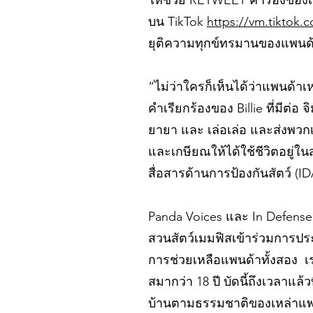
ให้ช่วย RETWEET คำร้องของเ
บน TikTok
https://vm.tiktok
ยุติความทุกข์ทรมานของแพนด้า
“ไม่ว่าใครก็เห็นได้ว่าแพนด้าเ
คำเรียกร้องของ Billie ที่มีต
ยายา และ เล่อเล่อ และส่งพวก
และเกษียณให้ได้ใช้ชีวิตอยู่ใ
สื่อสารด้านการป้องกันสัตว์ (ID
Panda Voices และ In Defense
สวนสัตว์เมมฟิสเข้าร่วมการปร
การช่วยเหลือแพนด้าทั้งสอง เรา
สมากว่า 18 ปี บัดนี้ถึงเวลาแล้
บ้านตามธรรมชาติของเหล่าแพนด้