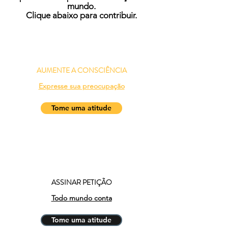
mundo.
Clique abaixo para contribuir.
AUMENTE A CONSCIÊNCIA
Expresse sua preocupação
Tome uma atitude
ASSINAR
PETIÇÃO
Todo mundo conta
Tome uma atitude