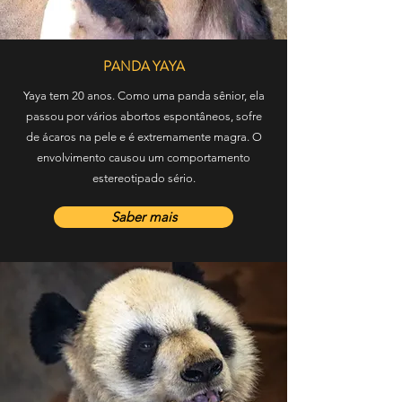
PANDA YAYA
Yaya tem 20 anos. Como uma panda sênior, ela
passou por vários abortos espontâneos, sofre
de ácaros na pele e é extremamente magra. O
envolvimento causou um comportamento
estereotipado sério.
Saber mais