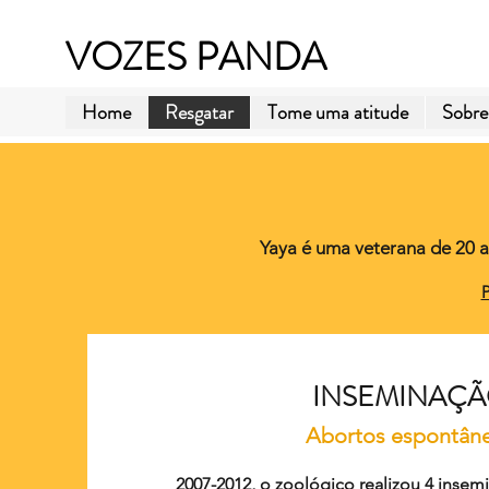
VOZES PANDA
Home
Resgatar
Tome uma atitude
Sobre
Yaya é uma veterana de 20 a
P
INSEMINAÇ
Abortos espontân
2007-2012, o zoológico realizou 4 insemi