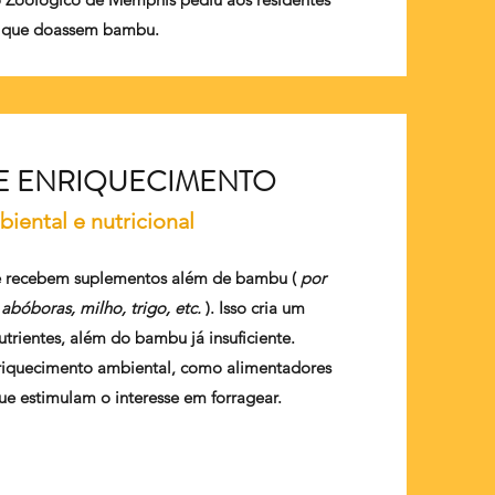
que doassem bambu.
DE ENRIQUECIMENTO
iental e nutricional
e recebem suplementos além de bambu (
por
abóboras, milho, trigo, etc.
). Isso cria um
utrientes, além do bambu já insuficiente.
iquecimento ambiental, como alimentadores
e estimulam o interesse em forragear.