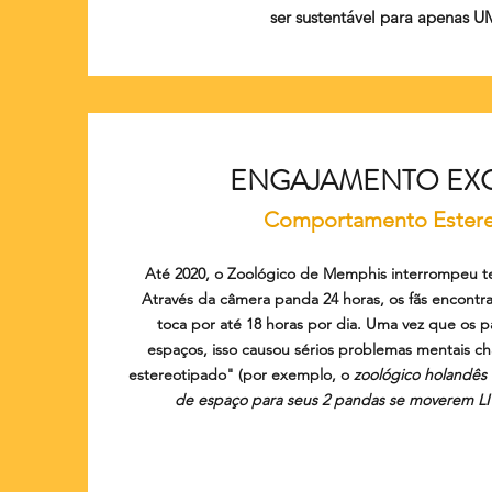
ser sustentável para apenas U
ENGAJAMENTO EX
Comportamento Estere
Até 2020, o Zoológico de Memphis interrompeu t
Através da câmera panda 24 horas, os fãs encontr
toca por até 18 horas por dia. Uma vez que os
espaços, isso causou sérios problemas mentais
estereotipado" (por exemplo, o
zoológico holandês
de espaço para seus 2 pandas se moverem 