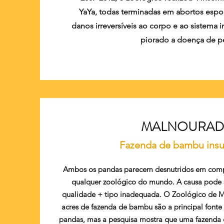
YaYa, todas terminadas em abortos espo
danos irreversíveis ao corpo e ao sistema
piorado a doença de p
MALNOURA
Fazenda de bambu insu
Ambos os pandas parecem desnutridos em com
qualquer zoológico do mundo. A causa pode s
qualidade + tipo inadequada. O Zoológico de M
acres de fazenda de bambu são a principal fon
pandas, mas a pesquisa mostra que uma fazenda