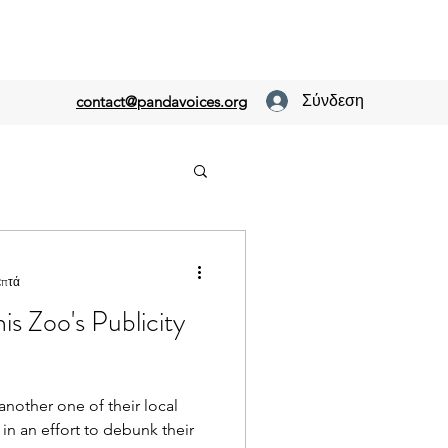
Σύνδεση
contact@pandavoices.org
επτά
 Zoo's Publicity
nother one of their local
 in an effort to debunk their