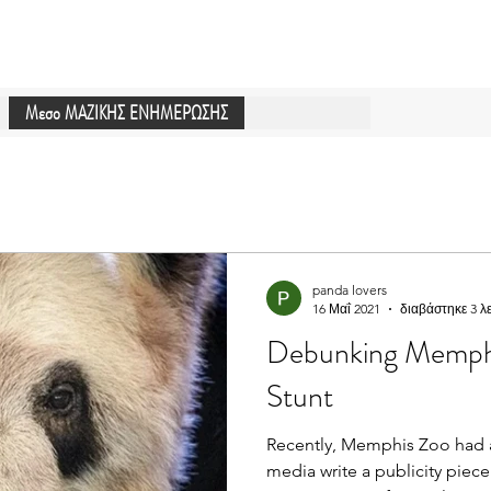
Μεσο ΜΑΖΙΚΗΣ ΕΝΗΜΕΡΩΣΗΣ
panda lovers
16 Μαΐ 2021
διαβάστηκε 3 λ
Debunking Memphis
Stunt
Recently, Memphis Zoo had a
media write a publicity piece