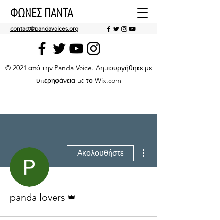
ΦΩΝΕΣ ΠΑΝΤΑ
contact@pandavoices.org
© 2021 από την Panda Voice. Δημιουργήθηκε με
υπερηφάνεια με το Wix.com
Περισσότερες ενέργειες
Ακολουθήστε
Διαχειριστής
panda lovers