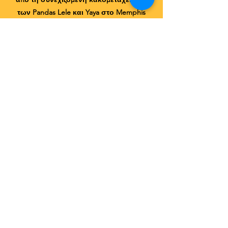
των Pandas Lele και Yaya στο Memphis
Zoo. Ελπίζουμε να κάνουμε ό, τι
μπορούμε, για να διασφαλίσουμε ότι η
καλύτερη φροντίδα και οι κατάλληλες
θεραπείες παρέχονται στους Yaya και Lele.
Μόλις αντιμετωπίσουν την εξαφάνιση, τα
pandas είναι ένα από τα παλαιότερα και
πιο θαυμαστά πλάσματα στη γη.
Επομένως, οι θεραπείες που χρειάζονται
είναι πολύ ευαίσθητες. Εκτός από την
τρέχουσα διάσωση της Yaya και της Lele,
θα συνεχίσουμε να παρακολουθούμε τις
συνθήκες των κλωβών pandas στον
κόσμο.
Η Panda Voice ηγείται καμπανιών που