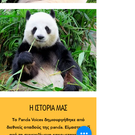
Η ΙΣΤΟΡΙΑ ΜΑΣ
Το Panda Voices δημιουργήθηκε από
διεθνείς οπαδούς της panda. Είμαστε μαζί
από τη συνεχιζόμενη κακομεταχείριση