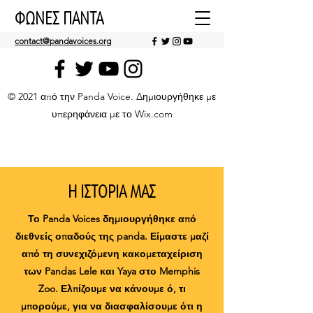
ΦΩΝΕΣ ΠΑΝΤΑ
contact@pandavoices.org
© 2021 από την Panda Voice. Δημιουργήθηκε με
υπερηφάνεια με το Wix.com
Η ΙΣΤΟΡΙΑ ΜΑΣ
Το Panda Voices δημιουργήθηκε από
διεθνείς οπαδούς της panda. Είμαστε μαζί
από τη συνεχιζόμενη κακομεταχείριση
των Pandas Lele και Yaya στο Memphis
Zoo. Ελπίζουμε να κάνουμε ό, τι
μπορούμε, για να διασφαλίσουμε ότι η