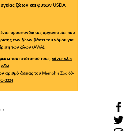
 υγείας ζώων και φυτών USDA
ι ένας ομοσπονδιακός οργανισμός που
είρισης των ζώων βάσει του νόμου για
ίριση των ζώων (AWA).
μέσω του ιστότοπού τους,
κάντε κλικ
εδώ
ον αριθμό άδειας του Memphis Zoo
63-
C-0004
om