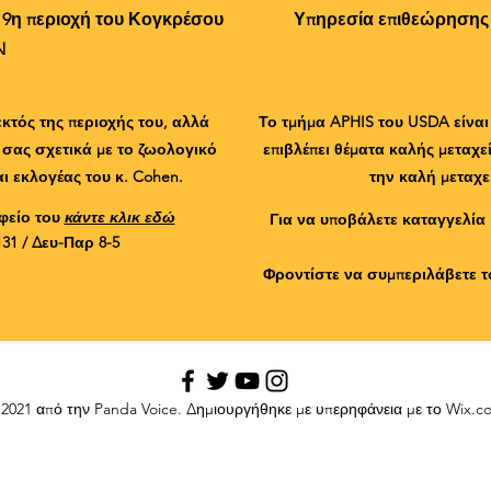
- 9η περιοχή του Κογκρέσου
Υπηρεσία επιθεώρησης
N
 εκτός της περιοχής του, αλλά
Το τμήμα APHIS του USDA είνα
 σας σχετικά με το ζωολογικό
επιβλέπει θέματα καλής μεταχ
αι εκλογέας του κ. Cohen.
την καλή μεταχε
αφείο του
κάντε κλικ εδώ
Για να υποβάλετε καταγγελία 
131 / Δευ-Παρ 8-5
Φροντίστε να συμπεριλάβετε τ
2021 από την Panda Voice. Δημιουργήθηκε με υπερηφάνεια με το Wix.c