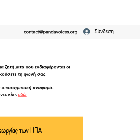
Σύνδεση
contact@pandavoices.org
α ζητήματα που ενδιαφέρονται οι
ακούσετε τη φωνή σας.
ς υποστηρικτική αναφορά.
άντε κλικ
εδώ
Γεωργίας των ΗΠΑ