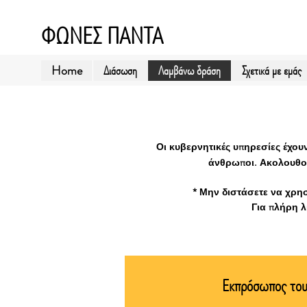
ΦΩΝΕΣ ΠΑΝΤΑ
Home
Διάσωση
Λαμβάνω δράση
Σχετικά με εμάς
Οι κυβερνητικές υπηρεσίες έχου
άνθρωποι. Ακολουθούν
* Μην διστάσετε να χρη
Για πλήρη 
Εκπρόσωπος του