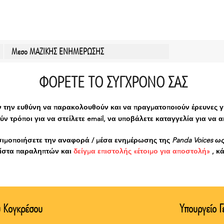
Μεσο ΜΑΖΙΚΗΣ ΕΝΗΜΕΡΩΣΗΣ
ΦΟΡΕΤΕ ΤΟ ΣΥΓΧΡΟΝΟ ΣΑΣ
ν την ευθύνη να παρακολουθούν και να πραγματοποιούν έρευνες γι
 τρόποι για να στείλετε email, να υποβάλετε καταγγελία για να 
σιμοποιήσετε
την αναφορά / μέσα ενημέρωσης της
Panda Voices ω
λίστα παραληπτών και
δείγμα επιστολής «έτοιμο για αποστολή»
, κ
 Κογκρέσου
Υπουργείο 