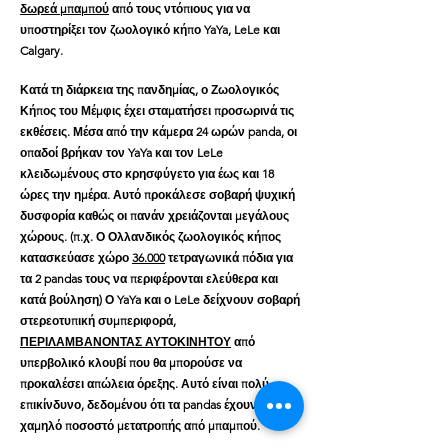
δωρεά μπαμπού
από τους ντόπιους για να
υποστηρίξει τον ζωολογικό κήπο YaYa, LeLe και
Calgary.
Κατά τη διάρκεια της πανδημίας, ο Ζωολογικός
Κήπος του Μέμφις έχει σταματήσει προσωρινά τις
εκθέσεις. Μέσα από την κάμερα 24 ωρών panda, οι
οπαδοί βρήκαν τον YaYa και τον LeLe
κλειδωμένους στο κρησφύγετο για έως και 18
ώρες την ημέρα. Αυτό προκάλεσε σοβαρή ψυχική
δυσφορία καθώς οι πανάν χρειάζονται μεγάλους
χώρους. (π.χ. Ο Ολλανδικός ζωολογικός κήπος
κατασκεύασε χώρο
36.000
τετραγωνικά πόδια για
τα 2 pandas τους να περιφέρονται ελεύθερα και
κατά βούληση) Ο YaYa και ο LeLe δείχνουν σοβαρή
στερεοτυπική συμπεριφορά,
ΠΕΡΙΛΑΜΒΑΝΟΝΤΑΣ ΑΥΤΟΚΙΝΗΤΟΥ
από
υπερβολικό κλουβί που θα μπορούσε να
προκαλέσει απώλεια όρεξης. Αυτό είναι πολύ
επικίνδυνο, δεδομένου ότι τα pandas έχουν ήδη
χαμηλό ποσοστό μετατροπής από μπαμπού.