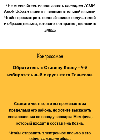
* Не стесняйтесь использовать
петицию / СМИ
Panda Voices в
качестве вспомогательной ссылки.
Чтобы просмотреть полный список получателей
и
образец письма, готового к отправке
, щелкните
здесь
Конгрессмен
Обратитесь к Стивену Коэну - 9-й
избирательный округ штата Теннесси.
Скажите честно, что вы проживаете за
пределами его района, но хотите высказать
свои опасения по поводу зоопарка Мемфиса,
который входит в состав г-на Коэна.
Чтобы отправить электронное письмо в его
офис,
нажмите здесь