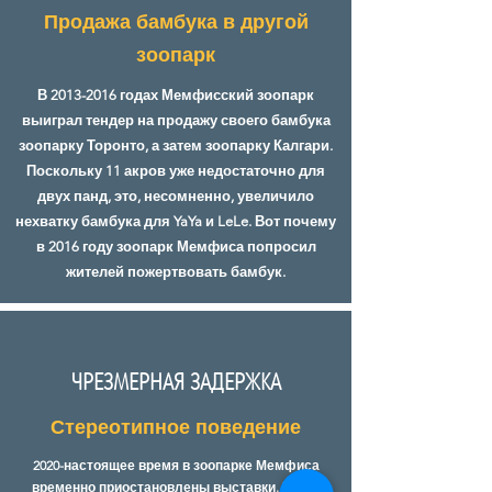
Продажа бамбука в другой
зоопарк
В
2013-2016
годах Мемфисский зоопарк
выиграл тендер на продажу своего бамбука
зоопарку Торонто, а затем зоопарку Калгари.
Поскольку 11 акров уже недостаточно для
двух панд, это, несомненно, увеличило
нехватку бамбука для YaYa и LeLe. Вот почему
в 2016 году зоопарк Мемфиса попросил
жителей пожертвовать бамбук.
ЧРЕЗМЕРНАЯ ЗАДЕРЖКА
Стереотипное поведение
2020-настоящее время в зоопарке Мемфиса
временно приостановлены выставки. Через