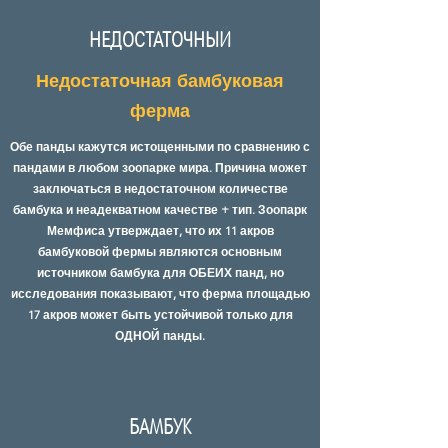
НЕДОСТАТОЧНЫЙ
Недостаточная бамбуковая
ферма
Обе панды кажутся истощенными по сравнению с
пандами в любом зоопарке мира. Причина может
заключаться в недостаточном количестве
бамбука и неадекватном качестве + тип. Зоопарк
Мемфиса утверждает, что их 11 акров
бамбуковой фермы являются основным
источником бамбука для ОБЕИХ панд, но
исследования показывают, что ферма площадью
17 акров может быть устойчивой только для
ОДНОЙ панды.
БАМБУК