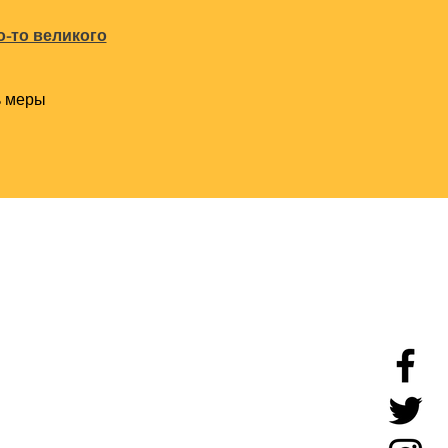
о-то великого
 меры