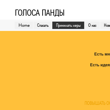
ГОЛОСА ПАНДЫ
Home
Спасать
Принимать меры
О нас
Нов
Есть мн
Есть идея
ПОВЫШАТЬ О