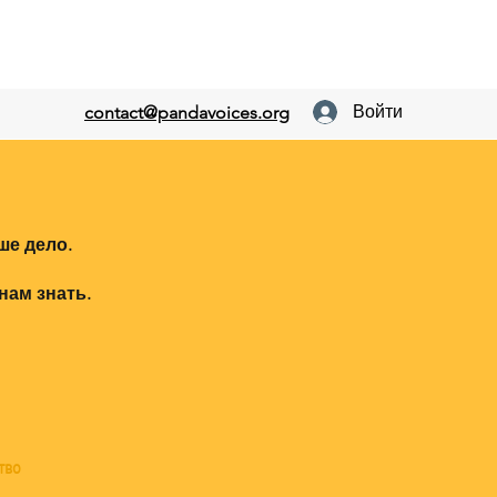
Войти
contact@pandavoices.org
ше дело.
нам знать.
тво