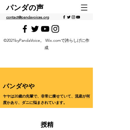
パンダの声
contact@pandavoices.org
©2021byPandaVoice。 Wix.comで誇らしげに作
成
パンダやや
ヤヤは20歳の先輩で、非常に痩せていて、流産が何
度かあり、ダニに悩まされています。
授精