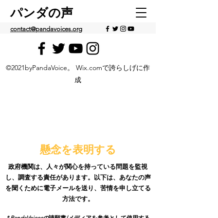
パンダの声
contact@pandavoices.org
©2021byPandaVoice。 Wix.comで誇らしげに作
成
懸念を表明する
政府機関は、人々が関心を持っている問題を監視
し、調査する責任があります。以下は、あなたの声
を聞くために電子メールを送り、苦情を申し立てる
方法です。
* PandaVoicesの
請願書/メディアを参考として
使用する