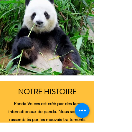
NOTRE HISTOIRE
Panda Voices est créé par des fans
internationaux de panda. Nous sommes
rassemblés par les mauvais traitements
infligés aux pandas Lele et Yaya au zoo de