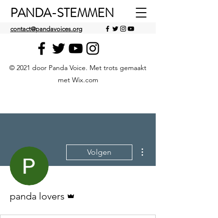
PANDA-STEMMEN
contact@pandavoices.org
© 2021 door Panda Voice. Met trots gemaakt
met Wix.com
Meer acties
Volgen
Beheerder
panda lovers